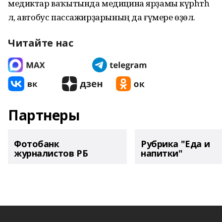
медиктар ваҡытында медицина ярҙамы күрһәтһә
лә, автобус пассажирҙарының да ғүмере өҙөлә.
Читайте нас
Партнеры
Фотобанк
Рубрика "Еда и
журналистов РБ
напитки"