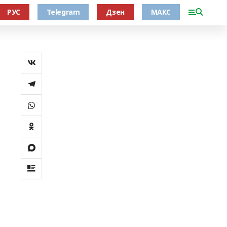
РУС
Telegram
Дзен
МАКС