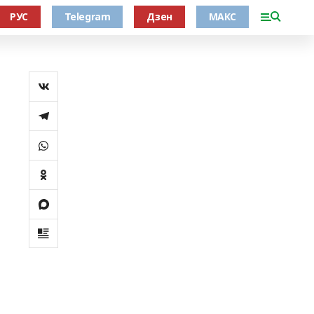
РУС
Telegram
Дзен
МАКС