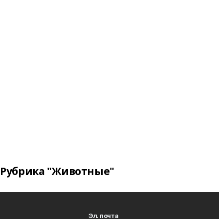
Рубрика "Животные"
Эл. почта