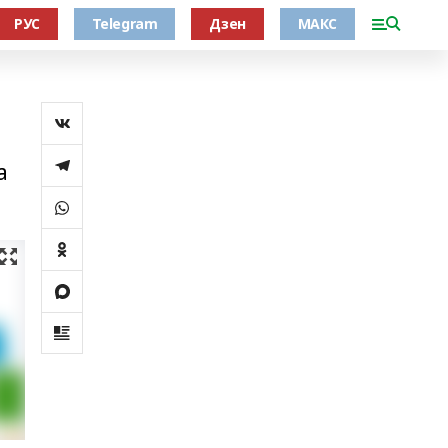
РУС
Telegram
Дзен
МАКС
а