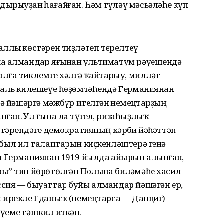
ырыуҙан һағайған. Һәм түләү мәсьәләһе күп
аллы көстәрен тиҙләтеп терелтеү
ҡа алмандар яғынан ультиматум рәүешендә
ылға тиклемге хәлгә ҡайтарыу, милләт
саль килешеүе һөҙөмтәһендә Германиянан
рҙә йәшәргә мәжбүр ителгән немецтарҙың
нған. Ул ғына ла түгел, ризаһыҙлыҡ
әттәрендәге демократияның хәрби йәһәттән
 был ил талаптарын киҫкенләштерә генә
я Германиянан 1919 йылда айырып алынған,
ры” тип йөрөтөлгән Польша билә­мәһе хасил
ссия — быуаттар буйы алмандар йәшәгән ер,
 ирекле Гданьск (немецтарса — Данциг)
үеме тәшкил иткән.