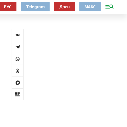
РУС
Telegram
Дзен
МАКС