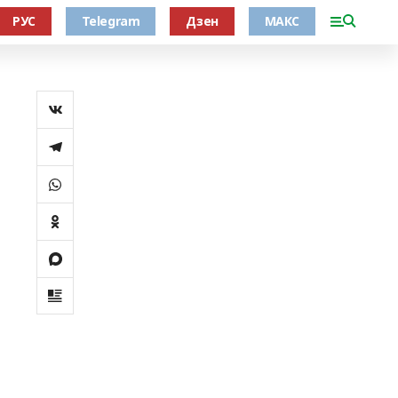
РУС
Telegram
Дзен
МАКС