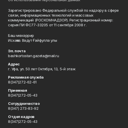
Зарегистрировано Федеральной службой по надзору в сфере
связи, информационных технологий и массовых
коммуникаций (РОСКОМНАДЗОР). Регистрационный номер:
серия ПИ ФС77-33205 от 11 сентября 2008 г.
Баш мөхәррир
Исхаҡов Вәдүт Ғәйфулла улы
Эл. почта
bashkortostan.gazeta@mail.ru
Адрес
г. Уфа, ул. 50 лет Октября, 13, 5-й этаж
Рекламная служба
8(347)272-62-61
Приемная
8(347)272-05-43
Сотрудничество
8(347) 273-83-92
Отдел кадров
8(347)272-05-43