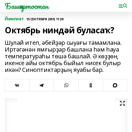
Башҡортостан
Йәмғиәт
15 СЕНТЯБРЯ 2019, 11:39
Октябрь ниндәй буласаҡ?
Шулай итеп, әбейҙәр сыуағы тамамлана.
Иртәгәнән ямғырҙар башлана һәм һауа
температураһы төшә башлай. Ә көҙҙөң
икенсе айы октябрь быйыл нисек булыр
икән? Синоптиктарҙың яуабы бар.