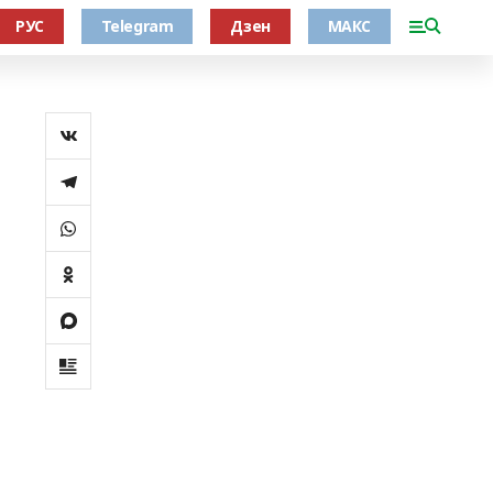
РУС
Telegram
Дзен
МАКС