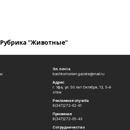
Рубрика "Животные"
Эл. почта
лы
bashkortostan.gazeta@mail.ru
Адрес
г. Уфа, ул. 50 лет Октября, 13, 5-й
этаж
Рекламная служба
8(347)272-62-61
Приемная
8(347)272-05-43
Сотрудничество