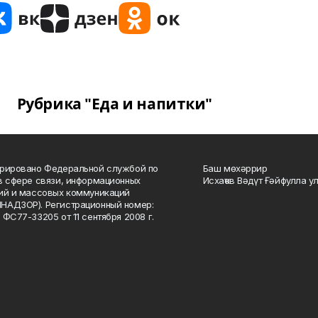
Рубрика "Еда и напитки"
рировано Федеральной службой по
Баш мөхәррир
в сфере связи, информационных
Исхаҡов Вәдүт Ғәйфулла у
ий и массовых коммуникаций
НАДЗОР). Регистрационный номер:
 ФС77-33205 от 11 сентября 2008 г.