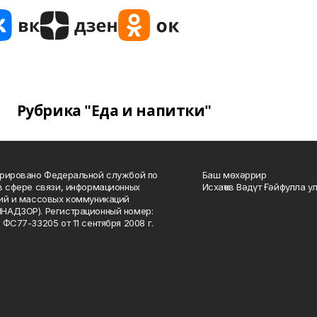
Рубрика "Еда и напитки"
рировано Федеральной службой по
Баш мөхәррир
в сфере связи, информационных
Исхаҡов Вәдүт Ғәйфулла у
ий и массовых коммуникаций
НАДЗОР). Регистрационный номер:
 ФС77-33205 от 11 сентября 2008 г.