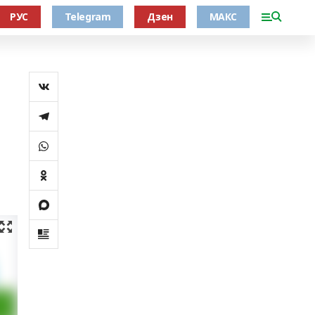
РУС
Telegram
Дзен
МАКС