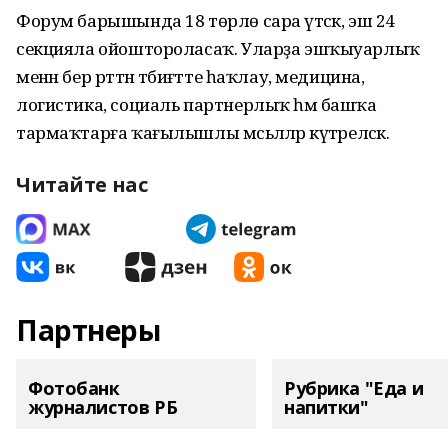
Форум барышында 18 төрлө сара үтәсәк, эш 24
секцияла ойоштороласаҡ. Уларҙа эшҡыуарлыҡ
менән бер рәттән тәбиғәтте һаҡлау, медицина,
логистика, социаль партнерлыҡ һәм башҡа
тармаҡтарға ҡағылышлы мәсьәләләр күтәреләсәк.
Читайте нас
Партнеры
Фотобанк
Рубрика "Еда и
журналистов РБ
напитки"