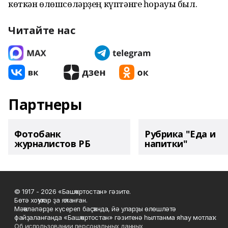
көткән өлөшсөләрҙең күптәнге һорауы был.
Читайте нас
Партнеры
Фотобанк
Рубрика "Еда и
журналистов РБ
напитки"
© 1917 - 2026 «Башҡортостан» гәзите.
Бөтә хоҡуҡтар ҙа яҡланған.
Мәҡәләләрҙе күсереп баҫҡанда, йә уларҙы өлөшләтә
файҙаланғанда «Башҡортостан» гәзитенә һылтанма яһау мотлаҡ.
Об использовании персональных данных