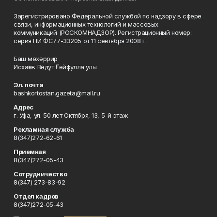
Зарегистрировано Федеральной службой по надзору в сфере
связи, информационных технологий и массовых
коммуникаций (РОСКОМНАДЗОР). Регистрационный номер:
серия ПИ ФС77-33205 от 11 сентября 2008 г.
Баш мөхәррир
Исхаҡов Вәдүт Ғәйфулла улы
Эл. почта
bashkortostan.gazeta@mail.ru
Адрес
г. Уфа, ул. 50 лет Октября, 13, 5-й этаж
Рекламная служба
8(347)272-62-61
Приемная
8(347)272-05-43
Сотрудничество
8(347) 273-83-92
Отдел кадров
8(347)272-05-43