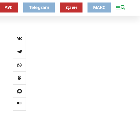
РУС
Telegram
Дзен
МАКС