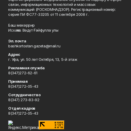
связи, информационных технологий и массовых
коммуникаций (РОСКОМНАДЗОР). Регистрационный номер:
серия ПИ ФС77-33205 от 11 сентября 2008 г.
Баш мөхәррир
Исхаҡов Вәдүт Ғәйфулла улы
Эл. почта
bashkortostan.gazeta@mail.ru
Адрес
г. Уфа, ул. 50 лет Октября, 13, 5-й этаж
Рекламная служба
8(347)272-62-61
Приемная
8(347)272-05-43
Сотрудничество
8(347) 273-83-92
Отдел кадров
8(347)272-05-43