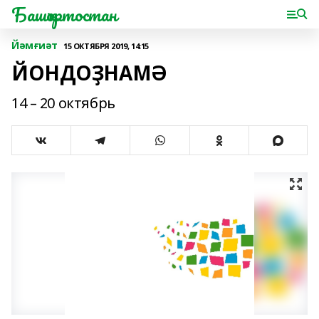
Башҡортостан
Йәмғиәт
15 ОКТЯБРЯ 2019, 14:15
ЙОНДОҘНАМӘ
14 – 20 октябрь