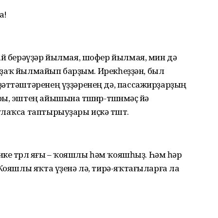
а!
ай берәүҙәр йылмая, шофер йылмая, мин дә
, оҙаҡ йылмайып барҙым. Ирекһеҙҙән, был
ҙәттәштәренең үҙҙәренең дә, пассажирҙарҙың
, эштең айышына төшөнөр-төшөнмәҫ йә
лаҡса таптырыуҙары иҫкә төштө.
ике төрлө яғы – ҡояшлы һәм ҡояшһыҙ. Һәм һәр
 Ҡояшлы яҡта үҙенә лә, тирә-яҡтағыларға ла