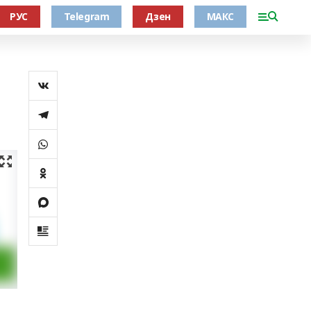
РУС
Telegram
Дзен
МАКС