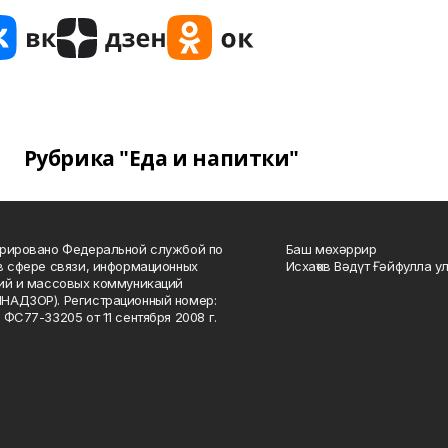
Рубрика "Еда и напитки"
рировано Федеральной службой по
Баш мөхәррир
в сфере связи, информационных
Исхаҡов Вәдүт Ғәйфулла у
ий и массовых коммуникаций
НАДЗОР). Регистрационный номер:
 ФС77-33205 от 11 сентября 2008 г.