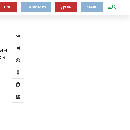
РУС
Telegram
Дзен
МАКС
ған
са