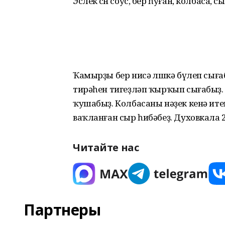
Эслек өсөн соус, бер һуған, колбаса, с
Ҡамырҙы бер нисә өлөшкә бүлеп сыға
тирәһен тигеҙләп ҡырҡып сығабыҙ. Й
ҡушабыҙ. Колбасаны нәҙек кенә итеп
ваҡланған сыр һибәбеҙ. Духовкала 
Читайте нас
Партнеры