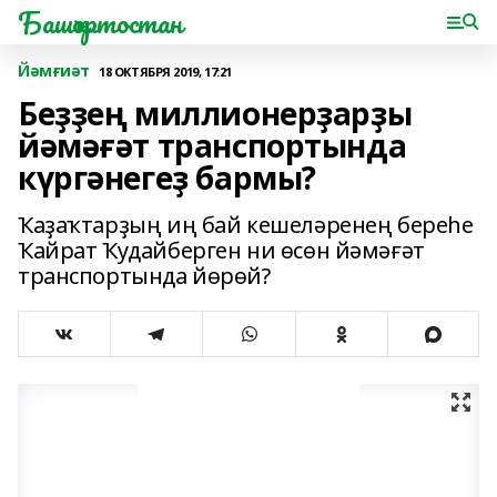
Башҡортостан
Йәмғиәт
18 ОКТЯБРЯ 2019, 17:21
Беҙҙең миллионерҙарҙы
йәмәғәт транспортында
күргәнегеҙ бармы?
Ҡаҙаҡтарҙың иң бай кешеләренең береһе
Ҡайрат Ҡудайберген ни өсөн йәмәғәт
транспортында йөрөй?