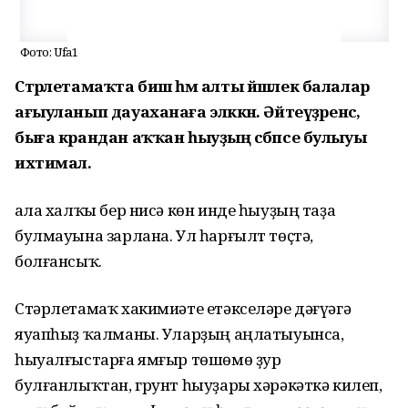
Фото: Ufa1
Стәрлетамаҡта биш һәм алты йәшлек балалар
ағыуланып дауаханаға эләккән. Әйтеүҙәренсә,
быға крандан аҡҡан һыуҙың сәбәпсе булыуы
ихтимал.
Ҡала халҡы бер нисә көн инде һыуҙың таҙа
булмауына зарлана. Ул һарғылт төҫтә,
болғансыҡ.
Стәрлетамаҡ хакимиәте етәкселәре дәғүәгә
яуапһыҙ ҡалманы. Уларҙың аңлатыуынса,
һыуалғыстарға ямғыр төшөмө ҙур
булғанлыҡтан, грунт һыуҙары хәрәкәткә килеп,