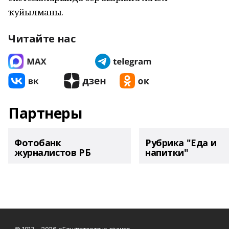
ҡуйылманы.
Читайте нас
Партнеры
Фотобанк
Рубрика "Еда и
журналистов РБ
напитки"
© 1917 - 2026 «Башҡортостан» гәзите.