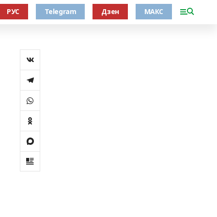
РУС
Telegram
Дзен
МАКС