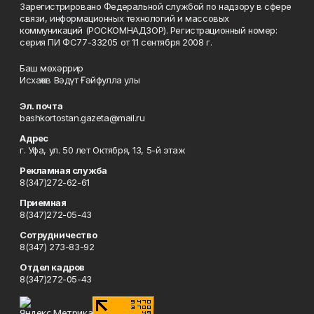
Зарегистрировано Федеральной службой по надзору в сфере
связи, информационных технологий и массовых
коммуникаций (РОСКОМНАДЗОР). Регистрационный номер:
серия ПИ ФС77-33205 от 11 сентября 2008 г.
Баш мөхәррир
Исхаҡов Вәдүт Ғәйфулла улы
Эл. почта
bashkortostan.gazeta@mail.ru
Адрес
г. Уфа, ул. 50 лет Октября, 13, 5-й этаж
Рекламная служба
8(347)272-62-61
Приемная
8(347)272-05-43
Сотрудничество
8(347) 273-83-92
Отдел кадров
8(347)272-05-43