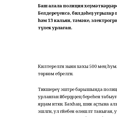
Баш ҡалала полиция хеҙмәткәрҙәр
Белдереүенсә, билдәһеҙ уғрылар
һәм 13 кальян, тәмәке, электрогр
түлек урлаған.
Килтерелгән зыян хаҡы 500 мең һум
төркөм ебәрелгән.
Тикшереү эштәре барышында полиц
урланған әйберҙәрҙең береһен табыуғ
ярҙам иткән. Баҡһаң, шик аҫтына а
эшләгән, ул ғәйебен өлөшләтә таныған, 