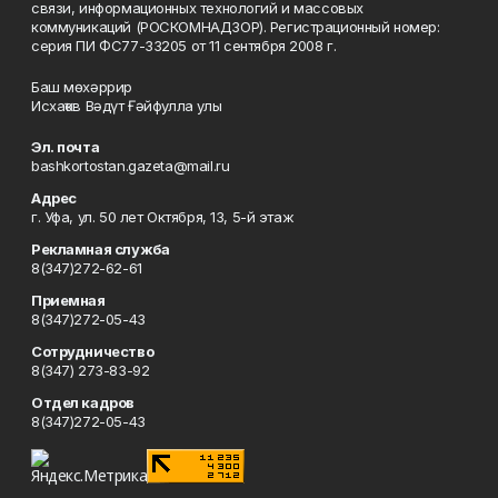
связи, информационных технологий и массовых
коммуникаций (РОСКОМНАДЗОР). Регистрационный номер:
серия ПИ ФС77-33205 от 11 сентября 2008 г.
Баш мөхәррир
Исхаҡов Вәдүт Ғәйфулла улы
Эл. почта
bashkortostan.gazeta@mail.ru
Адрес
г. Уфа, ул. 50 лет Октября, 13, 5-й этаж
Рекламная служба
8(347)272-62-61
Приемная
8(347)272-05-43
Сотрудничество
8(347) 273-83-92
Отдел кадров
8(347)272-05-43