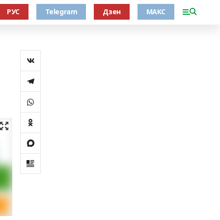
РУС
Telegram
Дзен
МАКС