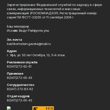
Зарегистрировано Федеральной службой по надзору в сфере
связи, информационных технологий и массовых
коммуникаций (РОСКОМНАДЗОР). Регистрационный номер:
серия ПИ ФС77-33205 от 11 сентября 2008 г.
Баш мөхәррир
Исхаҡов Вәдүт Ғәйфулла улы
Эл. почта
bashkortostan.gazeta@mail.ru
Адрес
г. Уфа, ул. 50 лет Октября, 13, 5-й этаж
Рекламная служба
8(347)272-62-61
Приемная
8(347)272-05-43
Сотрудничество
8(347) 273-83-92
Отдел кадров
8(347)272-05-43