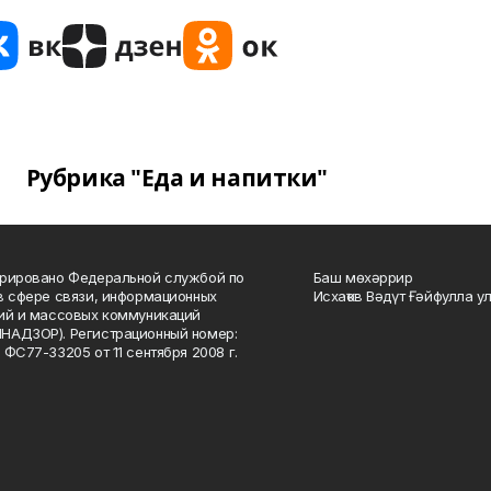
Рубрика "Еда и напитки"
рировано Федеральной службой по
Баш мөхәррир
в сфере связи, информационных
Исхаҡов Вәдүт Ғәйфулла у
ий и массовых коммуникаций
НАДЗОР). Регистрационный номер:
 ФС77-33205 от 11 сентября 2008 г.