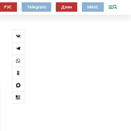
РУС
Telegram
Дзен
МАКС