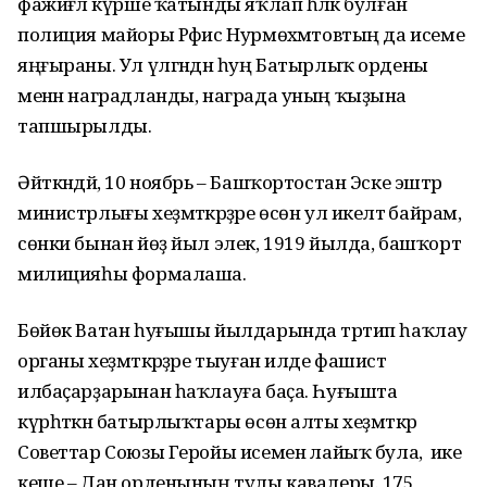
фажиғәлә күрше ҡатынды яҡлап һәләк булған
полиция майоры Рәфис Нурмөхәмәтовтың да исеме
яңғыраны. Ул үлгәндән һуң Батырлыҡ ордены
менән наградланды, награда уның ҡыҙына
тапшырылды.
Әйткәндәй, 10 ноябрь – Башҡортостан Эске эштәр
министрлығы хеҙмәткәрҙәре өсөн ул икеләтә байрам,
сөнки бынан йөҙ йыл элек, 1919 йылда, башҡорт
милицияһы формалаша.
Бөйөк Ватан һуғышы йылдарында тәртип һаҡлау
органы хеҙмәткәрҙәре тыуған илде фашист
илбаҫарҙарынан һаҡлауға баҫа. Һуғышта
күрһәткән батырлыҡтары өсөн алты хеҙмәткәр
Советтар Союзы Геройы исеменә лайыҡ була, ә ике
кеше – Дан орденының тулы кавалеры. 175