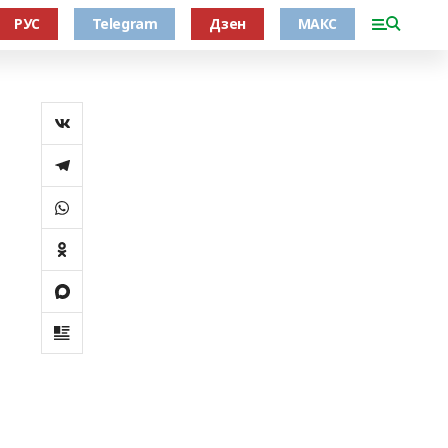
РУС
Telegram
Дзен
МАКС