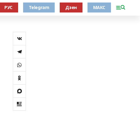
РУС
Telegram
Дзен
МАКС