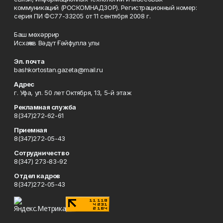
коммуникаций (РОСКОМНАДЗОР). Регистрационный номер:
серия ПИ ФС77-33205 от 11 сентября 2008 г.
Баш мөхәррир
Исхаҡов Вәдүт Ғәйфулла улы
Эл. почта
bashkortostan.gazeta@mail.ru
Адрес
г. Уфа, ул. 50 лет Октября, 13, 5-й этаж
Рекламная служба
8(347)272-62-61
Приемная
8(347)272-05-43
Сотрудничество
8(347) 273-83-92
Отдел кадров
8(347)272-05-43