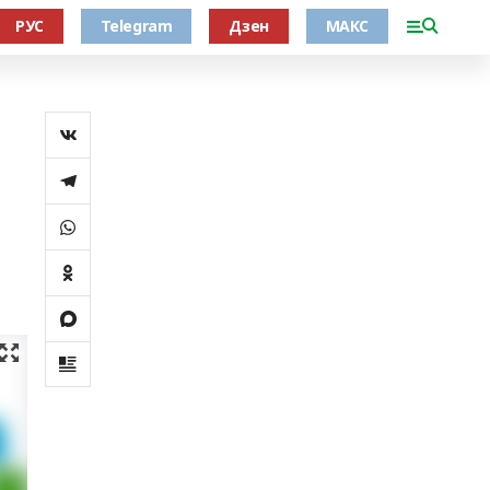
РУС
Telegram
Дзен
МАКС