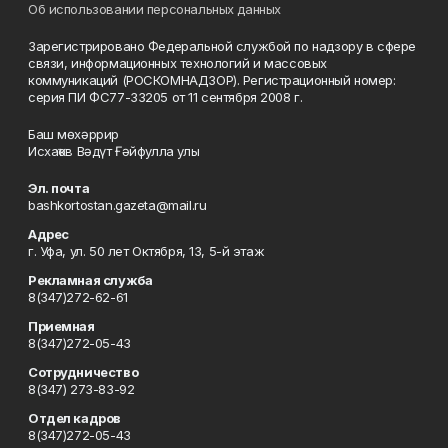
Об использовании персональных данных
Зарегистрировано Федеральной службой по надзору в сфере
связи, информационных технологий и массовых
коммуникаций (РОСКОМНАДЗОР). Регистрационный номер:
серия ПИ ФС77-33205 от 11 сентября 2008 г.
Баш мөхәррир
Исхаҡов Вәдүт Ғәйфулла улы
Эл. почта
bashkortostan.gazeta@mail.ru
Адрес
г. Уфа, ул. 50 лет Октября, 13, 5-й этаж
Рекламная служба
8(347)272-62-61
Приемная
8(347)272-05-43
Сотрудничество
8(347) 273-83-92
Отдел кадров
8(347)272-05-43