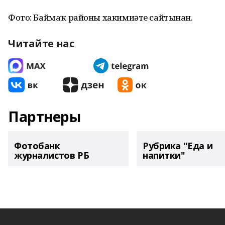
Фото: Баймаҡ районы хакимиәте сайтынан.
Читайте нас
Партнеры
Фотобанк
Рубрика "Еда и
журналистов РБ
напитки"