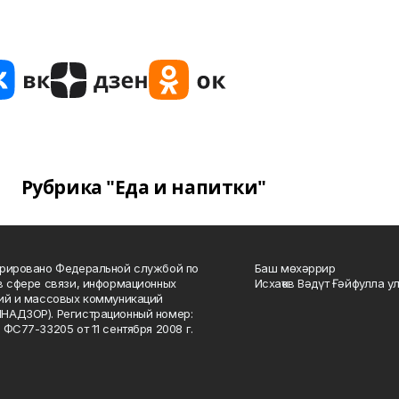
Рубрика "Еда и напитки"
рировано Федеральной службой по
Баш мөхәррир
в сфере связи, информационных
Исхаҡов Вәдүт Ғәйфулла у
ий и массовых коммуникаций
НАДЗОР). Регистрационный номер:
 ФС77-33205 от 11 сентября 2008 г.