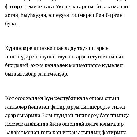
фатирҙы емереп аса. Үкенескә ҡаршы, бисара малай
астан, һыуһауҙан, өшөүҙән тилмереп йән биргән
була...
Күршеләре ишеккә шаҡылдау тауыштарын
ишетеүҙәрен, шунан тауыштарҙың туҡтағанын да
билдәләй, әммә көндәлек мәшәҡәттәргә күмелеп
быға иғтибар ҙа итмәйҙәр.
Ҡот осҡос хәлдән һуң республикала ошоға оҡшаш
ғаиләләр йәшәгән фатирҙарҙы тикшерергә тигән
ҡарар сығарыла. Һәм шундай тикшереү барышында
Ижевск ҡалаһында йәнә ошондай хәлгә юлығалар.
Балаһы менән генә көн иткән ҡатындың фатирына