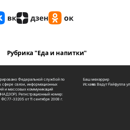
Рубрика "Еда и напитки"
рировано Федеральной службой по
Баш мөхәррир
в сфере связи, информационных
Исхаҡов Вәдүт Ғәйфулла у
ий и массовых коммуникаций
НАДЗОР). Регистрационный номер:
 ФС77-33205 от 11 сентября 2008 г.