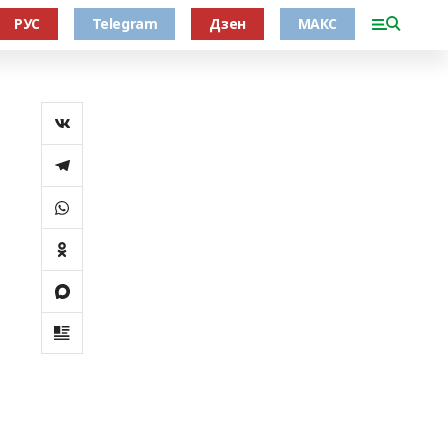
РУС
Telegram
Дзен
МАКС