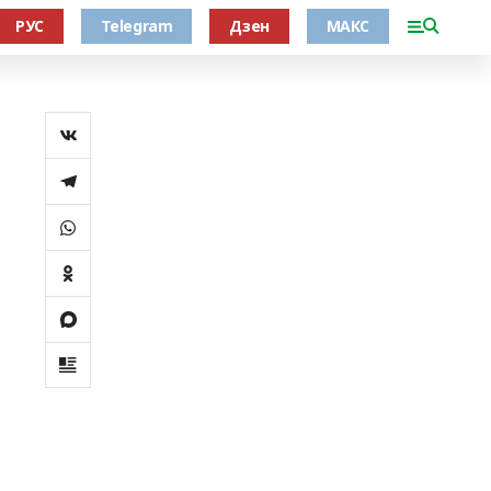
РУС
Telegram
Дзен
МАКС