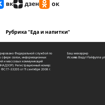
Рубрика "Еда и напитки"
рировано Федеральной службой по
Баш мөхәррир
в сфере связи, информационных
Исхаҡов Вәдүт Ғәйфулла у
ий и массовых коммуникаций
НАДЗОР). Регистрационный номер:
 ФС77-33205 от 11 сентября 2008 г.