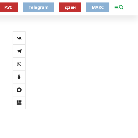
РУС
Telegram
Дзен
МАКС