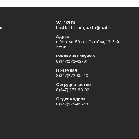
Эл. почта
лы
bashkortostan.gazeta@mail.ru
Адрес
г. Уфа, ул. 50 лет Октября, 13, 5-й
этаж
Рекламная служба
8(347)272-62-61
Приемная
8(347)272-05-43
Сотрудничество
8(347) 273-83-92
Отдел кадров
8(347)272-05-43