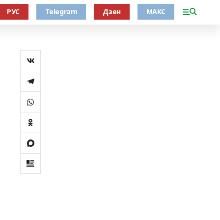
РУС
Telegram
Дзен
МАКС