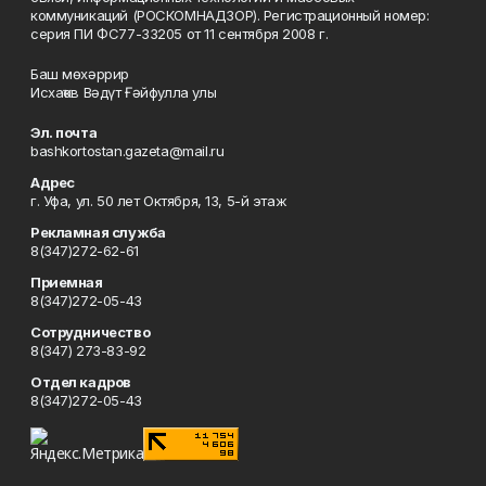
коммуникаций (РОСКОМНАДЗОР). Регистрационный номер:
серия ПИ ФС77-33205 от 11 сентября 2008 г.
Баш мөхәррир
Исхаҡов Вәдүт Ғәйфулла улы
Эл. почта
bashkortostan.gazeta@mail.ru
Адрес
г. Уфа, ул. 50 лет Октября, 13, 5-й этаж
Рекламная служба
8(347)272-62-61
Приемная
8(347)272-05-43
Сотрудничество
8(347) 273-83-92
Отдел кадров
8(347)272-05-43