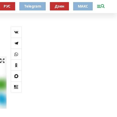
РУС
Telegram
Дзен
МАКС