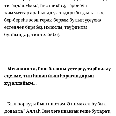
тигәндәй. Әммә, һис шикһеҙ, тәрбиәүи
ҡиммәттәр араһында уландарыбыҙҙың татыу,
бер-береһе өсөн терәк, берҙәм булып үҫеүенә
өҫтөнлөк бирәбеҙ. Иманлы, тәүфиҡлы
булһындар, тип теләйбеҙ.
– Ысынлап та, биш баланы үҫтереү, тәрбиәләү
еңелме, тип һинән йыш һорағандарын
күҙаллайым...
– Был һорауҙы йыш ишетәм. Ә нимә еңел һуң был
донъяла? Аллаһ Тәғәләгә инанған кеше булараҡ,