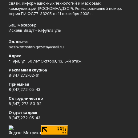
связи, информационных технологий и массовых
коммуникаций (РОСКОМНАДЗОР). Регистрационный номер:
серия ПИ ФС77-33205 от 11 сентября 2008 г.
Баш мөхәррир
Исхаҡов Вәдүт Ғәйфулла улы
Эл. почта
bashkortostan.gazeta@mail.ru
Адрес
г. Уфа, ул. 50 лет Октября, 13, 5-й этаж
Рекламная служба
8(347)272-62-61
Приемная
8(347)272-05-43
Сотрудничество
8(347) 273-83-92
Отдел кадров
8(347)272-05-43