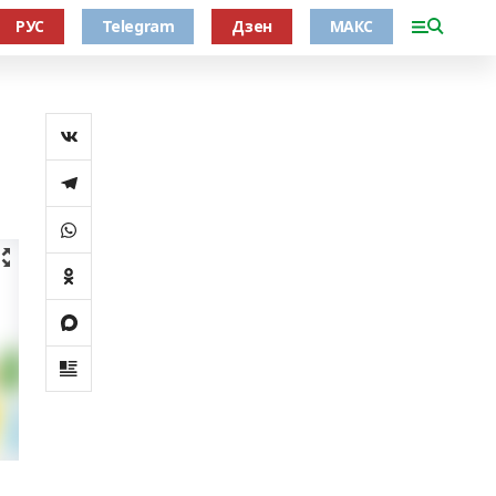
РУС
Telegram
Дзен
МАКС