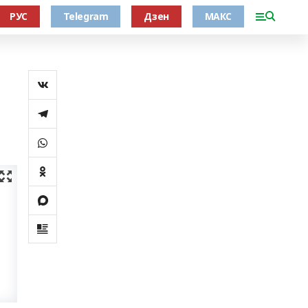
РУС
Telegram
Дзен
МАКС