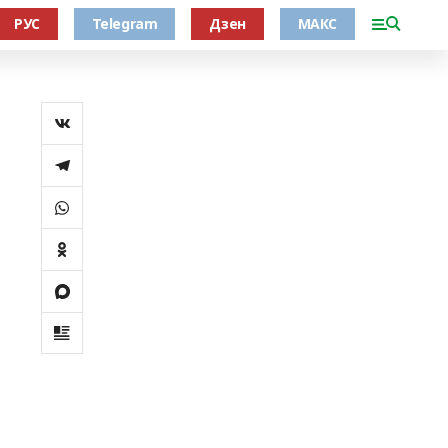
РУС
Telegram
Дзен
МАКС