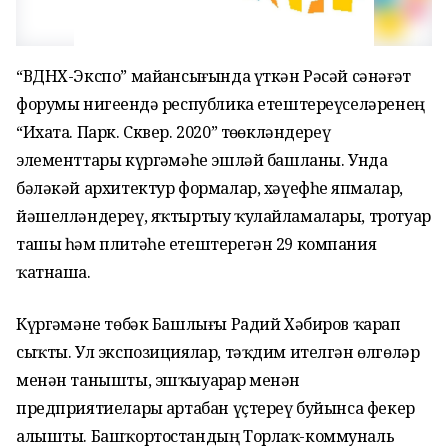
“ВДНХ-Экспо” майҙансығында үткән Рәсәй сәнәғәт
форумы нигеҙендә республика етештереүселәренең
“Ихата. Парк. Сквер. 2020” төҙөкләндереү
элементтары күргәҙмәһе эшләй башланы. Унда
бәләкәй архитектур формалар, хәүефһеҙ япмалар,
йәшелләндереү, яҡтыртыу ҡулайламалары, тротуар
ташы һәм плитәһе етештерегән 29 компания
ҡатнаша.
Күргәҙмәне төбәк Башлығы Радий Хәбиров ҡарап
сыҡты. Ул экспозициялар, тәҡдим ителгән өлгөләр
менән танышты, эшҡыуарҙар менән
предприятиеларҙы артабан үҫтереү буйынса фекер
алышты. Башҡортостандың Торлаҡ-коммуналь