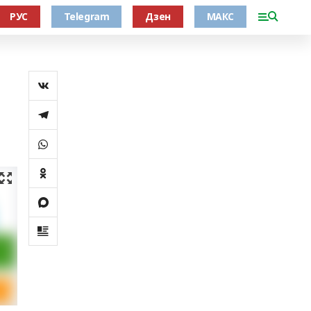
РУС
Telegram
Дзен
МАКС